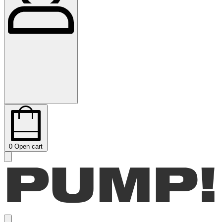
0
Open cart