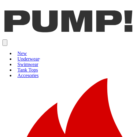
New
Underwear
Swimwear
Tank Tops
Accesories