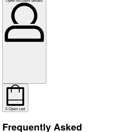
Open Account details
0
Open cart
Frequently Asked