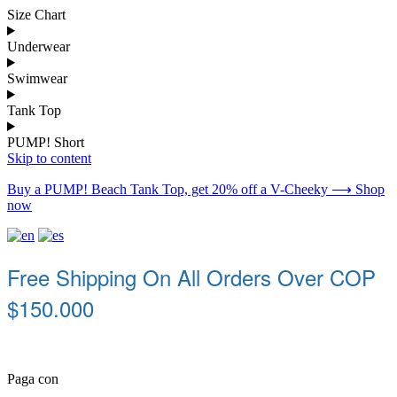
Size Chart
Underwear
Swimwear
Tank Top
PUMP! Short
Skip to content
Buy a PUMP! Beach Tank Top, get 20% off a V-Cheeky ⟶ Shop
now
Free Shipping On All Orders Over COP
$150.000
Paga con