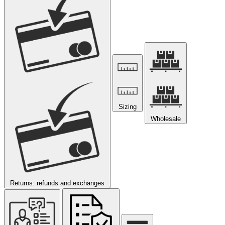
Sizing
Wholesale
Returns: refunds and exchanges